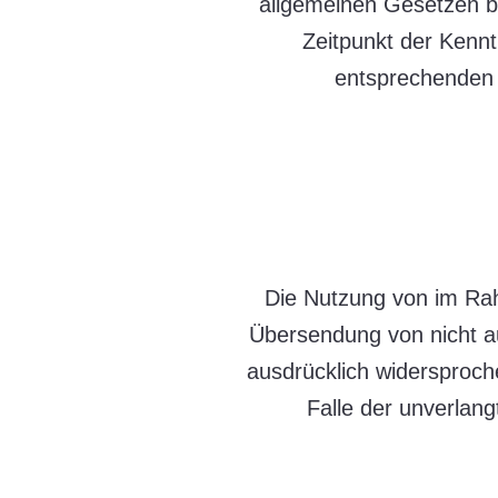
allgemeinen Gesetzen bl
Zeitpunkt der Kenn
entsprechenden 
Die Nutzung von im Rah
Übersendung von nicht au
ausdrücklich widersproche
Falle der unverlan