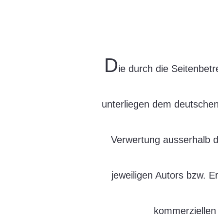
D
ie durch die Seitenbet
unterliegen dem deutschen 
Verwertung ausserhalb d
jeweiligen Autors bzw. E
kommerziellen 