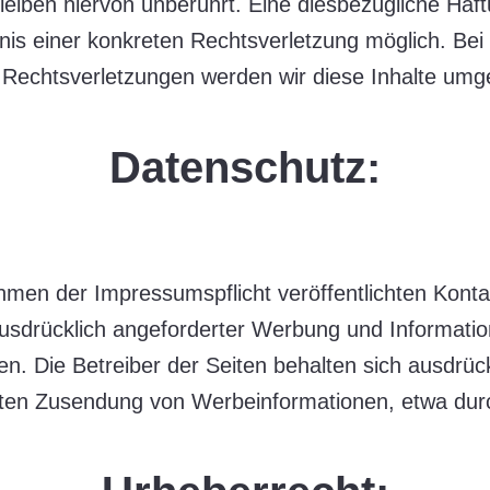
eiben hiervon unberührt. Eine diesbezügliche Haft
tnis einer konkreten Rechtsverletzung möglich. Be
Rechtsverletzungen werden wir diese Inhalte umg
Datenschutz:
men der Impressumspflicht veröffentlichten Kontak
sdrücklich angeforderter Werbung und Information
n. Die Betreiber der Seiten behalten sich ausdrückl
gten Zusendung von Werbeinformationen, etwa dur