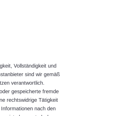
gkeit, Vollständigkeit und
nstanbieter sind wir gemäß
zen verantwortlich.
e oder gespeicherte fremde
e rechtswidrige Tätigkeit
n Informationen nach den