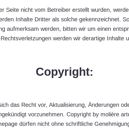
ser Seite nicht vom Betreiber erstellt wurden, werde
den Inhalte Dritter als solche gekennzeichnet. So
ng aufmerksam werden, bitten wir um einen entsp
Rechtsverletzungen werden wir derartige Inhalte 
Copyright:
 sich das Recht vor, Aktualisierung, Änderungen 
gekündigt vorzunehmen. Copyright by molière artd
mepage dürfen nicht ohne schriftliche Genehmigun