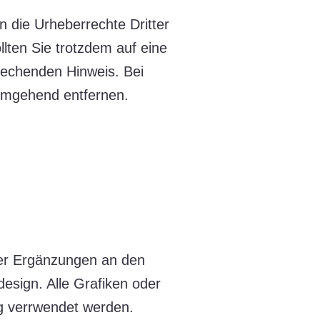
n die Urheberrechte Dritter
llten Sie trotzdem auf eine
rechenden Hinweis. Bei
umgehend entfernen.
oder Ergänzungen an den
esign. Alle Grafiken oder
g verrwendet werden.