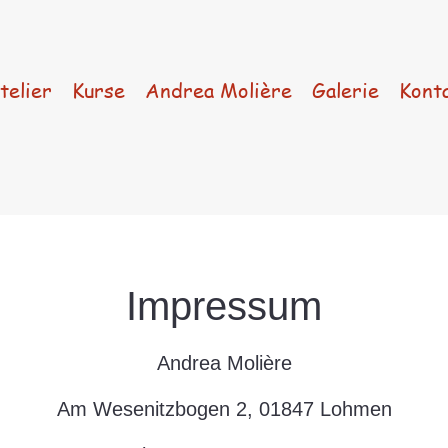
telier
Kurse
Andrea Molière
Galerie
Kont
Impressum
Andrea Molière
Am Wesenitzbogen 2, 01847 Lohmen