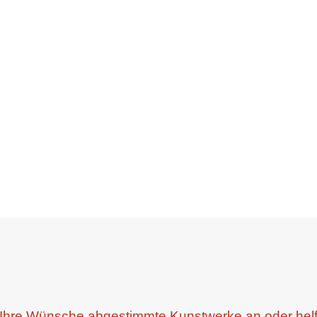
auf Ihre Wünsche abgestimmte Kunstwerke an oder hel