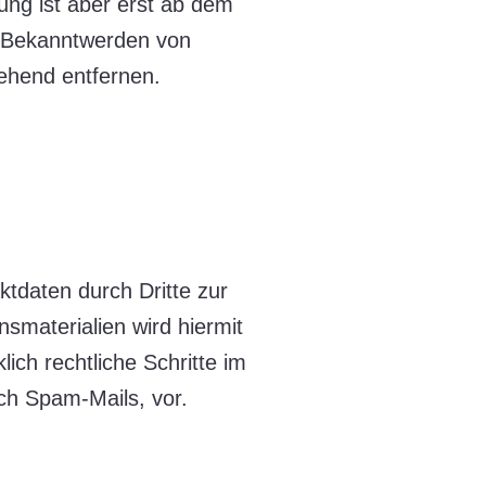
ung ist aber erst ab dem
i Bekanntwerden von
ehend entfernen.
tdaten durch Dritte zur
smaterialien wird hiermit
ich rechtliche Schritte im
ch Spam-Mails, vor.