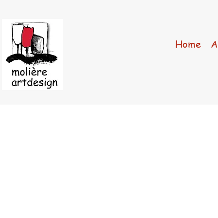
Home
A