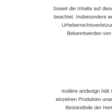
Soweit die Inhalte auf die
beachtet. Insbesondere wer
Urheberrechtsverletzu
Bekanntwerden von 
molière artdesign hält
einzelnen Produkten unan
Bestandteile der Ho