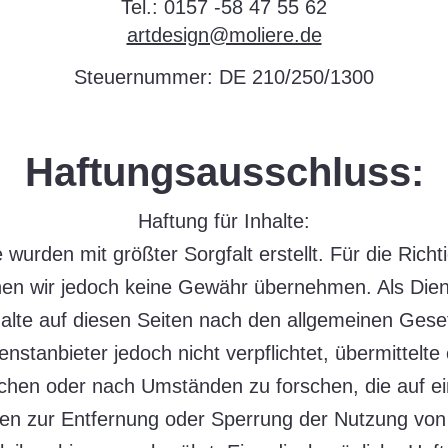
Tel.: 0157 -58 47 55 62
artdesign@moliere.de
Steuernummer: DE 210/250/1300
Haftungsausschluss:
Haftung für Inhalte:
 wurden mit größter Sorgfalt erstellt. Für die Richti
nnen wir jedoch keine Gewähr übernehmen. Als Die
alte auf diesen Seiten nach den allgemeinen Geset
nstanbieter jedoch nicht verpflichtet, übermittelt
hen oder nach Umständen zu forschen, die auf ein
gen zur Entfernung oder Sperrung der Nutzung vo