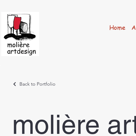
Home
A
Back to Portfolio
molière ar