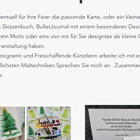
entuell für ihre Feier die passende Karte, oder ein klein
 Skizzenbuch, BulletJournal mit einem besonderen Desi
em Motiv oder eins von mir für Sie designtes als kleine
ranstaltung haben.
designerin und Freischaffende Künstlerin arbeite ich mit e
lichsten Maltechniken.Sprechen Sie mich an . Zusammen
e.