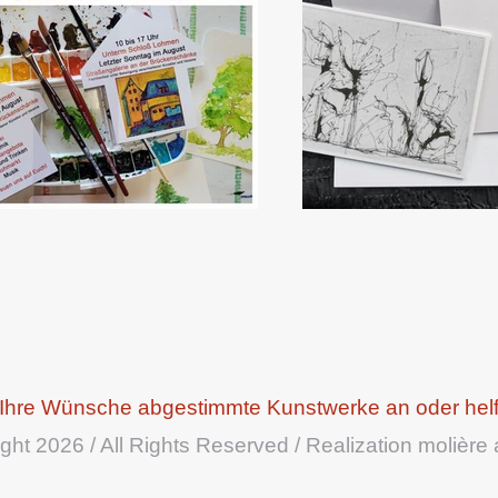
auf Ihre Wünsche abgestimmte Kunstwerke an oder hel
ght 2026 / All Rights Reserved / Realization molière 