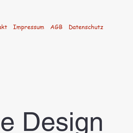
akt
Impressum
AGB
Datenschutz
te Design