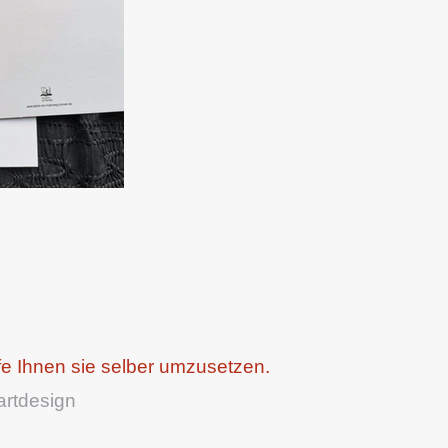
fe Ihnen sie selber umzusetzen.
artdesign