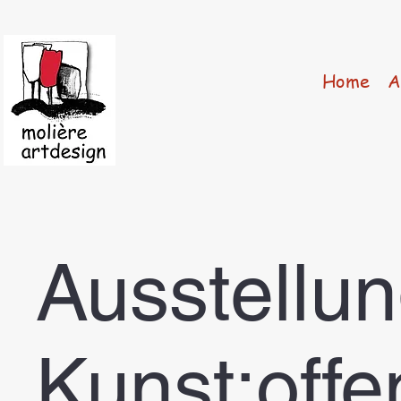
Home
A
Ausstellun
Kunst:offe