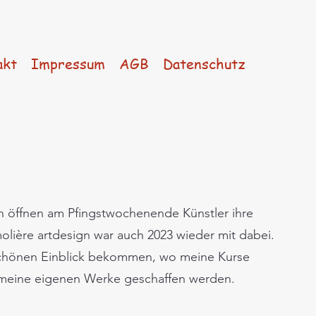
akt
Impressum
AGB
Datenschutz
n öffnen am Pfingstwochenende Künstler ihre
molière artdesign war auch 2023 wieder mit dabei.
schönen Einblick bekommen, wo meine Kurse
h meine eigenen Werke geschaffen werden.