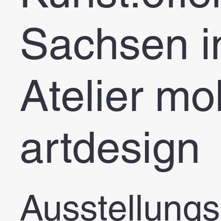
Sachsen 
Atelier mo
artdesign
Ausstellungs