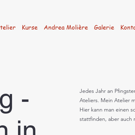
telier
Kurse
Andrea Molière
Galerie
Kont
g -
Jedes Jahr an Pfingste
Ateliers. Mein Atelier 
Hier kann man einen 
n in
stattfinden, aber auc