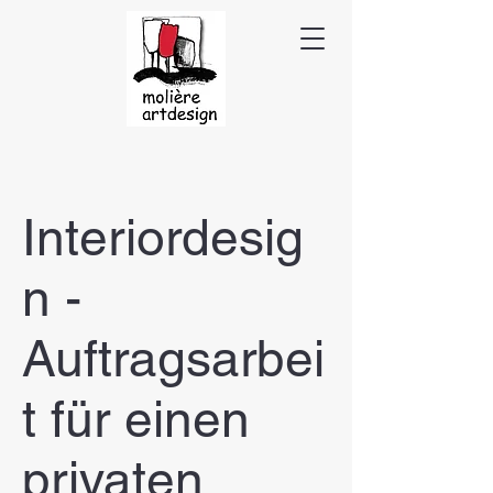
Interiordesig
n -
Auftragsarbei
t für einen
privaten